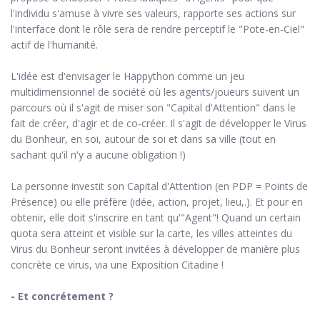
l'individu s'amuse à vivre ses valeurs, rapporte ses actions sur
l'interface dont le rôle sera de rendre perceptif le "Pote-en-Ciel"
actif de l'humanité.
L'idée est d'envisager le Happython comme un jeu
multidimensionnel de société où les agents/joueurs suivent un
parcours où il s'agit de miser son "Capital d'Attention" dans le
fait de créer, d'agir et de co-créer. Il s'agit de développer le Virus
du Bonheur, en soi, autour de soi et dans sa ville (tout en
sachant qu'il n'y a aucune obligation !)
La personne investit son Capital d'Attention (en PDP = Points de
Présence) ou elle préfère (idée, action, projet, lieu,.). Et pour en
obtenir, elle doit s'inscrire en tant qu'"Agent"! Quand un certain
quota sera atteint et visible sur la carte, les villes atteintes du
Virus du Bonheur seront invitées à développer de manière plus
concrète ce virus, via une Exposition Citadine !
- Et concrétement ?