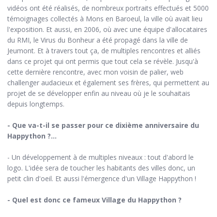
vidéos ont été réalisés, de nombreux portraits effectués et 5000
témoignages collectés à Mons en Baroeul, la ville où avait lieu
l'exposition. Et aussi, en 2006, où avec une équipe d'allocataires
du RMI, le Virus du Bonheur a été propagé dans la ville de
Jeumont. Et à travers tout ça, de multiples rencontres et alliés
dans ce projet qui ont permis que tout cela se révèle. Jusqu'à
cette dernière rencontre, avec mon voisin de palier, web
challenger audacieux et également ses frères, qui permettent au
projet de se développer enfin au niveau où je le souhaitais
depuis longtemps.
- Que va-t-il se passer pour ce dixième anniversaire du
Happython ?...
- Un développement à de multiples niveaux : tout d'abord le
logo. L'idée sera de toucher les habitants des villes donc, un
petit clin d'oeil. Et aussi l'émergence d'un Village Happython !
- Quel est donc ce fameux Village du Happython ?