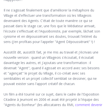
Il ne s'agissait finalement que d'améliorer la métaphore du
Village et d'effectuer une transformation où les Villageois
devenaient des Agents. C'était de toute manière ce qui se
passait dans le stage car, une fois que le Médiateur arrivait,
l'écoute s'effectuait et l'Aquoiboniste, par exemple, lâchait son
cynisme et en dépoussiérant ses doutes, trouvait l'intéret du
sens (j'en profitais pour l'appeler "Agent Dépoussiérant" !) !
Aussitôt dit, aussitôt fait, je me mis au travail et j'écrivais une
nouvelle version : quand un Villageois s'écoutait, il écoutait
davantage les autres, et j'ajoutais une transformation : il
devenait "Agent", quand il agissait en accord avec ses besoins
et "agençait" le projet du Village, il co-créait avec ses
semblables et un projet collectif semblait se dessiner, qui ne
pouvait exister sans l'apport créatif de chacun.
Un film a été tourné sur ce sujet, dans le cadre de l'Exposition
Citadine à Jeumont en 2006 et avait été projeté à l'équipe des
"Agents du Bonheur" (les allocataires du RMI,
comment devenir