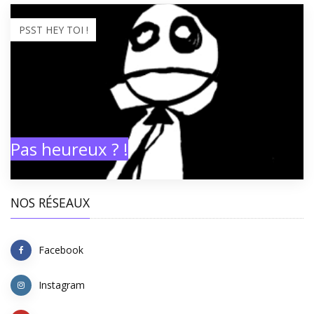
PSST HEY TOI !
Pas heureux ? !
NOS RÉSEAUX
Facebook
Instagram