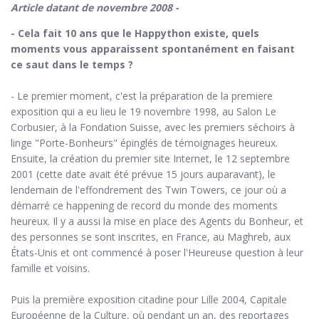
Article datant de novembre 2008 -
- Cela fait 10 ans que le Happython existe, quels
moments vous apparaissent spontanément en faisant
ce saut dans le temps ?
- Le premier moment, c'est la préparation de la premiere
exposition qui a eu lieu le 19 novembre 1998, au Salon Le
Corbusier, à la Fondation Suisse, avec les premiers séchoirs à
linge "Porte-Bonheurs" épinglés de témoignages heureux.
Ensuite, la création du premier site Internet, le 12 septembre
2001 (cette date avait été prévue 15 jours auparavant), le
lendemain de l'effondrement des Twin Towers, ce jour où a
démarré ce happening de record du monde des moments
heureux. Il y a aussi la mise en place des Agents du Bonheur, et
des personnes se sont inscrites, en France, au Maghreb, aux
États-Unis et ont commencé à poser l'Heureuse question à leur
famille et voisins.
Puis la première exposition citadine pour Lille 2004, Capitale
Européenne de la Culture, où pendant un an, des reportages