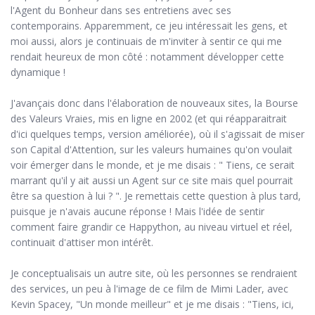
l'Agent du Bonheur dans ses entretiens avec ses
contemporains. Apparemment, ce jeu intéressait les gens, et
moi aussi, alors je continuais de m'inviter à sentir ce qui me
rendait heureux de mon côté : notamment développer cette
dynamique !
J'avançais donc dans l'élaboration de nouveaux sites, la Bourse
des Valeurs Vraies, mis en ligne en 2002 (et qui réapparaitrait
d'ici quelques temps, version améliorée), où il s'agissait de miser
son Capital d'Attention, sur les valeurs humaines qu'on voulait
voir émerger dans le monde, et je me disais : " Tiens, ce serait
marrant qu'il y ait aussi un Agent sur ce site mais quel pourrait
être sa question à lui ? ". Je remettais cette question à plus tard,
puisque je n'avais aucune réponse ! Mais l'idée de sentir
comment faire grandir ce Happython, au niveau virtuel et réel,
continuait d'attiser mon intérêt.
Je conceptualisais un autre site, où les personnes se rendraient
des services, un peu à l'image de ce film de Mimi Lader, avec
Kevin Spacey, "Un monde meilleur" et je me disais : "Tiens, ici,