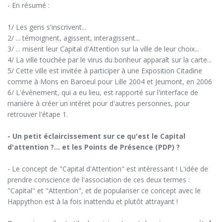
- En résumé :
1/ Les gens s'inscrivent...
2/ ... témoignent, agissent, interagissent...
3/ ... misent leur Capital d'Attention sur la ville de leur choix...
4/ La ville touchée par le virus du bonheur apparaît sur la carte...
5/ Cette ville est invitée à participer à une Exposition Citadine
comme à Mons en Baroeul pour Lille 2004 et Jeumont, en 2006
6/ L'événement, qui a eu lieu, est rapporté sur l'interface de
manière à créer un intéret pour d'autres personnes, pour
retrouver l'étape 1.
- Un petit éclaircissement sur ce qu'est le Capital
d'attention ?... et les Points de Présence (PDP) ?
- Le concept de "Capital d'Attention" est intéressant ! L'idée de
prendre conscience de l'association de ces deux termes :
"Capital" et "Attention", et de populariser ce concept avec le
Happython est à la fois inattendu et plutôt attrayant !