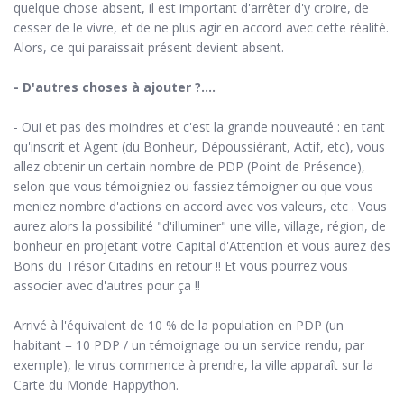
quelque chose absent, il est important d'arrêter d'y croire, de
cesser de le vivre, et de ne plus agir en accord avec cette réalité.
Alors, ce qui paraissait présent devient absent.
- D'autres choses à ajouter ?....
- Oui et pas des moindres et c'est la grande nouveauté : en tant
qu'inscrit et Agent (du Bonheur, Dépoussiérant, Actif, etc), vous
allez obtenir un certain nombre de PDP (Point de Présence),
selon que vous témoigniez ou fassiez témoigner ou que vous
meniez nombre d'actions en accord avec vos valeurs, etc . Vous
aurez alors la possibilité "d'illuminer" une ville, village, région, de
bonheur en projetant votre Capital d'Attention et vous aurez des
Bons du Trésor Citadins en retour !! Et vous pourrez vous
associer avec d'autres pour ça !!
Arrivé à l'équivalent de 10 % de la population en PDP (un
habitant = 10 PDP / un témoignage ou un service rendu, par
exemple), le virus commence à prendre, la ville apparaît sur la
Carte du Monde Happython.