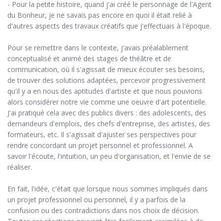
- Pour la petite histoire, quand j'ai créé le personnage de l'Agent
du Bonheur, je ne savais pas encore en quoi il était relié à
d'autres aspects des travaux créatifs que j'effectuais à l'époque.
Pour se remettre dans le contexte, j'avais préalablement
conceptualisé et animé des stages de théâtre et de
communication, où il s'agissait de mieux écouter ses besoins,
de trouver des solutions adaptées, percevoir progressivement
qu'il y a en nous des aptitudes d'artiste et que nous pouvions
alors considérer notre vie comme une oeuvre d'art potentielle.
J'ai pratiqué cela avec des publics divers : des adolescents, des
demandeurs d'emplois, des chefs d'entreprise, des artistes, des
formateurs, etc. Il s'agissait d'ajuster ses perspectives pour
rendre concordant un projet personnel et professionnel. A
savoir l'écoute, l'intuition, un peu d'organisation, et l'envie de se
réaliser.
En fait, l'idée, c'était que lorsque nous sommes impliqués dans
un projet professionnel ou personnel, il y a parfois de la
confusion ou des contradictions dans nos choix de décision.