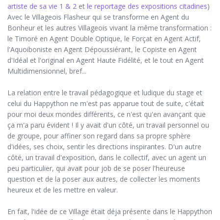
artiste de sa vie 1
& 2
et
le reportage des expositions citadines
)
Avec le Villageois Flasheur qui se transforme en Agent du
Bonheur et les autres Villageois vivant la même transformation :
le Timoré en Agent Double Optique, le Forçat en Agent Actif,
l'Aquoiboniste en Agent Dépoussiérant, le Copiste en Agent
d'Idéal et l'original en Agent Haute Fidélité, et le tout en Agent
Multidimensionnel, bref...
La relation entre le travail pédagogique et ludique du stage et
celui du Happython ne m'est pas apparue tout de suite, c'était
pour moi deux mondes différents, ce n'est qu'en avançant que
ça m'a paru évident ! Il y avait d'un côté, un travail personnel ou
de groupe, pour affiner son regard dans sa propre sphère
d'idées, ses choix, sentir les directions inspirantes. D'un autre
côté, un travail d'exposition, dans le collectif, avec un agent un
peu particulier, qui avait pour job de se poser l'heureuse
question et de la poser aux autres, de collecter les moments
heureux et de les mettre en valeur.
En fait, l'idée de ce Village était déja présente dans le Happython