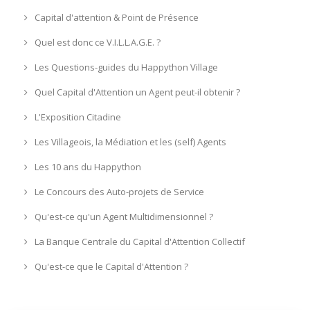
Capital d'attention & Point de Présence
Quel est donc ce V.I.L.L.A.G.E. ?
Les Questions-guides du Happython Village
Quel Capital d'Attention un Agent peut-il obtenir ?
L'Exposition Citadine
Les Villageois, la Médiation et les (self) Agents
Les 10 ans du Happython
Le Concours des Auto-projets de Service
Qu'est-ce qu'un Agent Multidimensionnel ?
La Banque Centrale du Capital d'Attention Collectif
Qu'est-ce que le Capital d'Attention ?