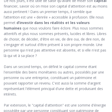
De nos jours, il est utile de saisir qu'avant de miser son
capital
financier, savoir où on mise son capital d'attention est au moins
aussi pertinent ! Dans un premier temps, il semble que
l’attention est une « denrée » accessible à profusion. Elle nous
permet
d’investir dans les réalités et les valeurs
humaines
que nous voulons faire éclore. Plus nous sommes
attentifs et plus nous sommes présents, lucides et libres. Libres
de choisir, de décider, d'être en vie, de dire oui, de dire non, de
s'engager et surtout d'être présent à son propre monde. Une
personne qui n'est pas attentive est absente, et si elle n'est pas
là qui vit à sa place ?
Dans un second temps, on définit le capital comme étant
l'ensemble des biens monétaires ou autres, possédés par une
personne ou une entreprise, constituant un patrimoine et
pouvant rapporter un revenu. C'est aussi la somme d'argent
représentant l'élément principal d'une dette et produisant des
intérets.
Par extension, le "capital d'attention" est une somme d'énergie
possédée par une personne constituant son patrimoine de