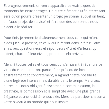
Et progressivement, on verra apparaître de vrais piques de
moments heureux partagés. Un autre élément plutôt intéressant
sera qu'on pourra présenter un projet personnel auquel on tient,
un "auto-projet de service" et faire que des personnes nous
aident à le réaliser.
Pour finir, je remercie chaleureusement tous ceux qui m'ont
aidés jusqu'a présent, et ceux qui le feront dans le futur... aux
amis, aux questionneurs et répondeurs d'ici et d'ailleurs, qui
aident, chacun à leur niveau, pour que cela arrive...
Merci à toutes celles et tous ceux qui s'amusent à répandre ce
Virus du Bonheur et ont participé de près ou de loin,
abstraitement et concrètement, à agrandir cette possibilité
d'une légèreté intense mais durable dans le temps. Merci aux
autres, qui nous obligent à discerner la communication, la
créativité, la compassion et la simplicité avec une plus grande
élégance et une lucidité renouvelée. Merci de participer chacun à
votre niveau à un monde qui nous inspire.