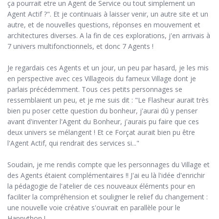
ça pourrait etre un Agent de Service ou tout simplement un
Agent Actif ?". Et je continuais à laisser venir, un autre site et un
autre, et de nouvelles questions, réponses en mouvement et
architectures diverses. A la fin de ces explorations, j'en arrivais à
7 univers multifonctionnels, et donc 7 Agents !
Je regardais ces Agents et un jour, un peu par hasard, je les mis
en perspective avec ces Villageois du fameux Village dont je
parlais précédemment. Tous ces petits personnages se
ressemblaient un peu, et je me suis dit : "Le Flasheur aurait très
bien pu poser cette question du bonheur, j'aurai dû y penser
avant d'inventer l'Agent du Bonheur, j'aurais pu faire que ces
deux univers se mélangent ! Et ce Forçat aurait bien pu être
l'Agent Actif, qui rendrait des services si..."
Soudain, je me rendis compte que les personnages du Village et
des Agents étaient complémentaires !! J'ai eu là l'idée d'enrichir
la pédagogie de l'atelier de ces nouveaux éléments pour en
faciliter la compréhension et souligner le relief du changement :
une nouvelle voie créative s'ouvrait en parallèle pour le
Happython !