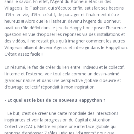
sans le savoir. En effet, l'Agent du Bonheur était un des
Villageois, le Flasheur, qui s'écoute enfin, satisfait ses besoins
d'être en vie, d'être créatif, de partager et finalement d'être
heureux !!! Alors que le Flasheur, devenu l'Agent du Bonheur,
avait un rôle défini dans le jeu du Happython : poser l'heureuse
question en vue d'exposer les réponses via des installations et
des vidéos, il ne restait plus qu'à imaginer comment les autres
Villageois allaient devenir Agents et interagir dans le Happython.
C'était assez facile !!
En résumé, le fait de créer du lien entre l'individu et le collectif,
l'interne et l'externe, voir tout cela comme un dessin-animé
grandeur nature et dans une perspective globale d'oeuvre et
d'ouvrage collectif répondait à mon inspiration.
- Et quel est le but de ce nouveau Happython ?
- Le but, c'est de créer une carte mondiale des interactions
inspirantes et voir la progression du Capital d'Attention
Collective (CAC). Mettre en place une interface globale qui
propose d'endosser 7 rôles ludiques "d'Agents" pour que