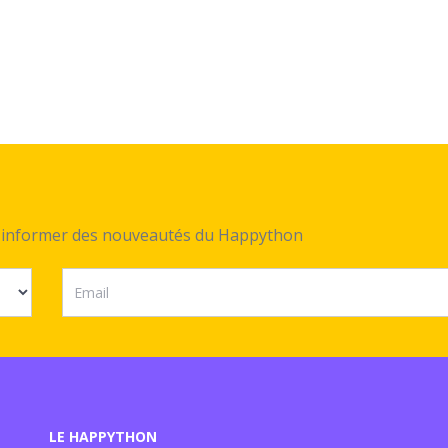
ez informer des nouveautés du Happython
LE HAPPYTHON