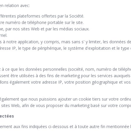
 relation avec:
ifférentes plateformes offertes par la Société.
re numéro de téléphone portable sur le site.
ne, par nos sites Web et par les médias sociaux.
iel.
ès à notre application, y compris, mais sans s' y limiter, les données de
sse IP, le type de périphérique, le système d'exploitation et le type de
z à ce que les données personnelles (société, nom, numéro de téléph
issent être utilisées à des fins de marketing pour les services auxque
llons également votre adresse IP, votre position géographique et vos
galement que nous puissions ajouter un cookie tiers sur votre ordinat
s sites Web, afin de vous proposer du marketing basé sur votre comp
lectées
lement aux fins indiquées ci-dessous et à toute autre fin mentionnée lo