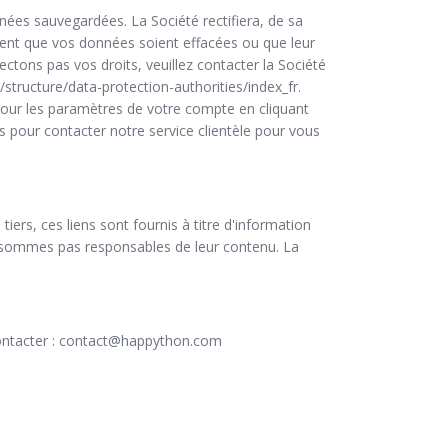
ées sauvegardées. La Société rectifiera, de sa
oment que vos données soient effacées ou que leur
ctons pas vos droits, veuillez contacter la Société
/structure/data-protection-authorities/index_fr.
our les paramètres de votre compte en cliquant
 pour contacter notre service clientèle pour vous
iers, ces liens sont fournis à titre d'information
e sommes pas responsables de leur contenu. La
ontacter :
contact@happython.com