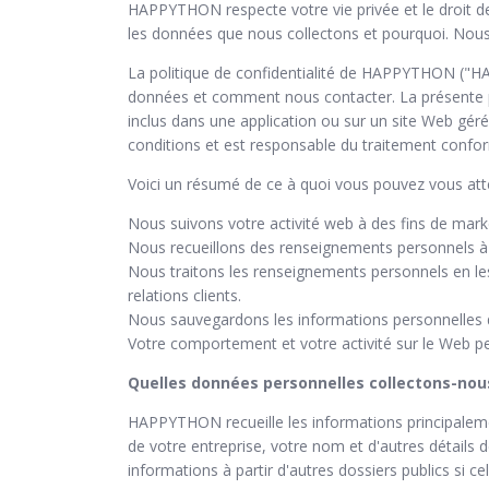
HAPPYTHON respecte votre vie privée et le droit d
les données que nous collectons et pourquoi. Nou
La politique de confidentialité de HAPPYTHON ("H
données et comment nous contacter. La présente pol
inclus dans une application ou sur un site Web 
conditions et est responsable du traitement confor
Voici un résumé de ce à quoi vous pouvez vous atte
Nous suivons votre activité web à des fins de mark
Nous recueillons des renseignements personnels à
Nous traitons les renseignements personnels en les
relations clients.
Nous sauvegardons les informations personnelles d
Votre comportement et votre activité sur le Web peu
Quelles données personnelles collectons-nou
HAPPYTHON recueille les informations principaleme
de votre entreprise, votre nom et d'autres détails
informations à partir d'autres dossiers publics si c