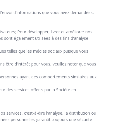
u l'envoi d'informations que vous avez demandées,
sateurs; Pour développer, livrer et améliorer nos
s sont également utilisées à des fins d'analyse
es telles que les médias sociaux puisque vous
ns être d'intérêt pour vous, veuillez noter que vous
s personnes ayant des comportements similaires aux
eur des services offerts par la Société en
services, c'est-à-dire l'analyse, la distribution ou
onnées personnelles garantit toujours une sécurité