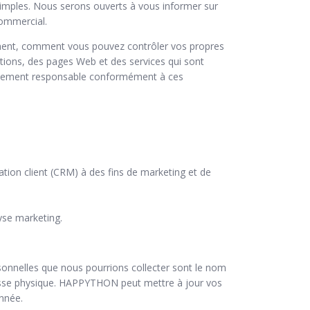
simples. Nous serons ouverts à vous informer sur
commercial.
ement, comment vous pouvez contrôler vos propres
ations, des pages Web et des services qui sont
ellement responsable conformément à ces
tion client (CRM) à des fins de marketing et de
yse marketing.
onnelles que nous pourrions collecter sont le nom
dresse physique. HAPPYTHON peut mettre à jour vos
onnée.