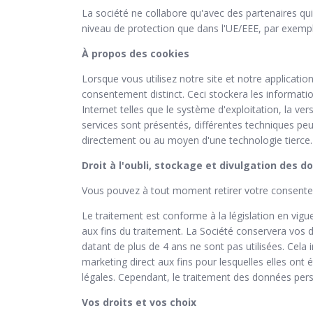
La société ne collabore qu'avec des partenaires qu
niveau de protection que dans l'UE/EEE, par exemple
À propos des cookies
Lorsque vous utilisez notre site et notre applicatio
consentement distinct. Ceci stockera les information
Internet telles que le système d'exploitation, la ve
services sont présentés, différentes techniques peu
directement ou au moyen d'une technologie tierce.
Droit à l'oubli, stockage et divulgation des 
Vous pouvez à tout moment retirer votre consente
Le traitement est conforme à la législation en vig
aux fins du traitement. La Société conservera vos 
datant de plus de 4 ans ne sont pas utilisées. Cela
marketing direct aux fins pour lesquelles elles ont
légales. Cependant, le traitement des données perso
Vos droits et vos choix