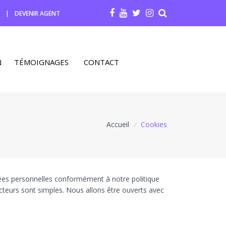
R
|
DEVENIR AGENT
N
TÉMOIGNAGES
CONTACT
Accueil
/
Cookies
nnées personnelles conformément à notre politique
ecteurs sont simples. Nous allons être ouverts avec