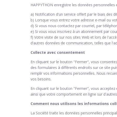
HAPPYTHON enregistre les données personnelles en
a) Notification d'un service offert par le biais des d
b) Lorsque vous entrez votre adresse e-mail ou vot
d) Si vous nous contactez par courriel, par télépho
e) Si vous vous inscrivez à un abonnement par courr
f) Votre visite de sur nos sites Web et lors de l'acc
d'autres données de communication, telles que l'adre
Collecte avec consentement
En cliquant sur le bouton "Fermer", vous consente
des formulaires à différents endroits sur ce site pu
remplir vos informations personnelles. Nous recuei
vos besoins.
En cliquant sur le bouton "Fermer", vous acceptez é
ainsi que votre comportement en ligne sur d'autre
Comment nous utilisons les informations col
La Société traite les données personnelles principa