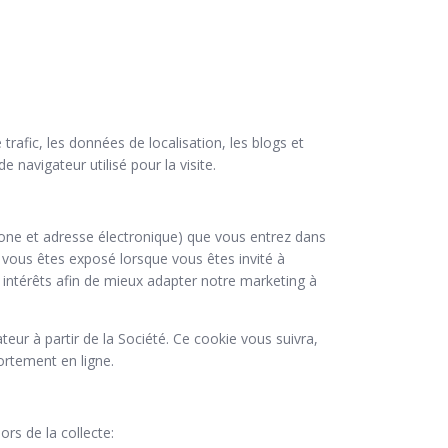
 trafic, les données de localisation, les blogs et
 navigateur utilisé pour la visite.
one et adresse électronique) que vous entrez dans
ls vous êtes exposé lorsque vous êtes invité à
 intérêts afin de mieux adapter notre marketing à
eur à partir de la Société. Ce cookie vous suivra,
ortement en ligne.
rs de la collecte: