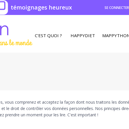
0
témoignages heureux
SE CONNECTE
C'EST QUOI ?
HAPPYDIET
MAPPYTHO
ans le monde
vices, vous comprenez et acceptez la façon dont nous traitons les do
e et le droit de contrôler vos données personnelles. Nos principes dir
ez prendre un moment pour les lire. C'est important !