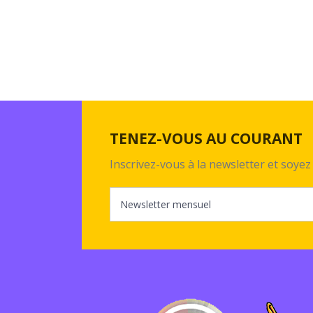
TENEZ-VOUS AU COURANT
Inscrivez-vous à la newsletter et soy