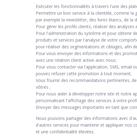
Exécuter les fonctionnalités à travers l'une des pla
Permettre un bon service à la clientèle, comme la
par exemple la newsletter, des livres blancs, de la
Pour gérer les profils clients, réaliser des analyse
Pour l'administration du système et pour obtenir de
produits et services par l'analyse de votre compor
pour réaliser des segmentations et ciblages, afin d
Pour vous envoyer des informations et des promoti
avez une relation client active avec nous;
Pour vous contacter via l'application, SMS, email o
pouvez refuser cette promotion à tout moment;
Vous fournir des recommandations pertinentes, des
vôtres ;
Pour nous aider à développer notre site et notre appl
personnalisant l'affichage des services à votre profi
Envoyer des messages importants en tant que com
Nous pouvons partager des informations avec d'autre
d'autres services pour maintenir et appliquer nos co
et une confidentialité élevées.