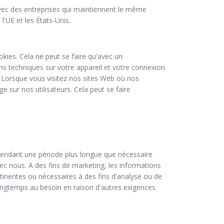
avec des entreprises qui maintiennent le même
'UE et les États-Unis.
okies. Cela ne peut se faire qu'avec un
ions techniques sur votre appareil et votre connexion
es. Lorsque vous visitez nos sites Web où nos
 sur nos utilisateurs. Cela peut se faire
 pendant une période plus longue que nécessaire
c nous. A des fins de marketing, les informations
rtinentes ou nécessaires à des fins d'analyse ou de
longtemps au besoin en raison d'autres exigences