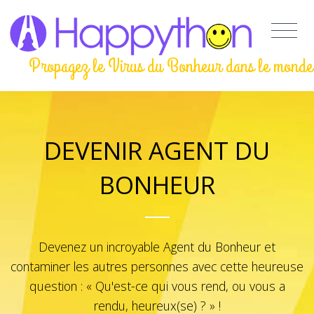
Propagez le Virus du Bonheur dans le monde
DEVENIR AGENT DU
BONHEUR
Devenez un incroyable Agent du Bonheur et
contaminer les autres personnes avec cette heureuse
question : « Qu'est-ce qui vous rend, ou vous a
rendu, heureux(se) ? » !