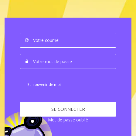
Se souvenir de moi
SE CONNECTER
Mot de passe oublié