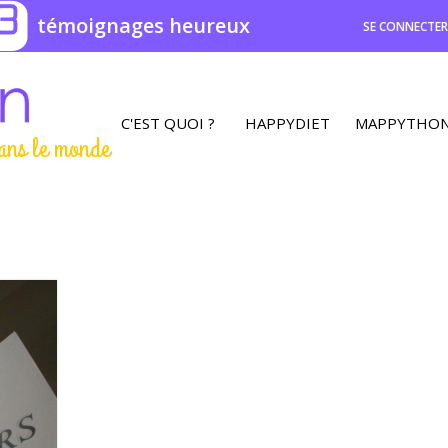
3
témoignages heureux
SE CONNECTE
C'EST QUOI ?
HAPPYDIET
MAPPYTHO
ans le monde