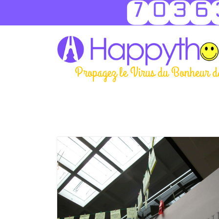
7036
Propagez le Virus du Bonheur d