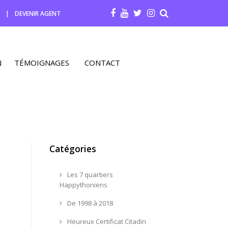
R
|
DEVENIR AGENT
N
TÉMOIGNAGES
CONTACT
Catégories
Les 7 quartiers
Happythoniens
De 1998 à 2018
Heureux Certificat Citadin