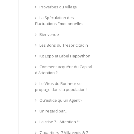
Proverbes du Village
La Spéculation des
Fluctuations Emotionnelles
Bienvenue
Les Bons du Trésor Citadin
Kit Expo et Label Happython
Comment acquérir du Capital
d'Attention ?
Le Virus du Bonheur se
propage dans la population !
Qu'est-ce qu'un Agent ?
Un regard par...
La crise ?... Attention !!!!
7 quartiers, 7 Villageois & 7