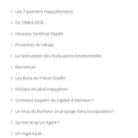
Les 7 quartiers Happythoniens
De 1998 à 2018
Heureux Certificat Citadin
Proverbes du Village
La Spéculation des Fluctuations Emotionnelles
Bienvenue
Les Bons du Trésor Citadin
Kit Expo et Label Happython
Comment acquérir du Capital d'Attention ?
Le Virus du Bonheur se propage dans la population !
Qu'est-ce qu'un Agent ?
Un regard par...