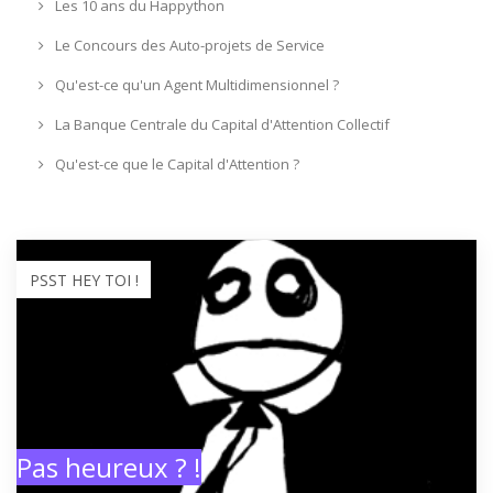
Les 10 ans du Happython
Le Concours des Auto-projets de Service
Qu'est-ce qu'un Agent Multidimensionnel ?
La Banque Centrale du Capital d'Attention Collectif
Qu'est-ce que le Capital d'Attention ?
PSST HEY TOI !
Pas heureux ? !