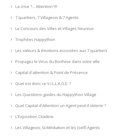
La crise ?... Attention !!!!
7 quartiers, 7 Villageois & 7 Agents
Le Concours des Villes et Villages heureux
Trophées Happython
Les valeurs & émotions associées aux 7 quartiers
Propagez le Virus du Bonheur dans votre ville
Capital d'attention & Point de Présence
Quel est donc ce V.I.L.L.A.G.E. ?
Les Questions-guides du Happython Village
Quel Capital d'Attention un Agent peut-il obtenir ?
L'Exposition Citadine
Les Villageois, la Médiation et les (self) Agents