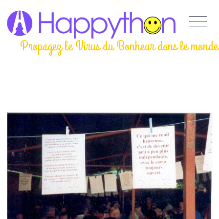
Propagez le Virus du Bonheur dans le monde