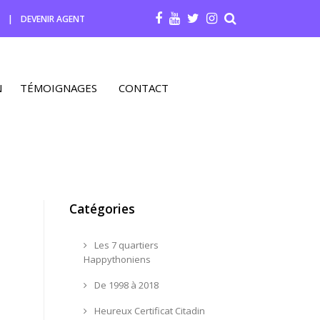
R
|
DEVENIR AGENT
N
TÉMOIGNAGES
CONTACT
Catégories
Les 7 quartiers
Happythoniens
De 1998 à 2018
Heureux Certificat Citadin