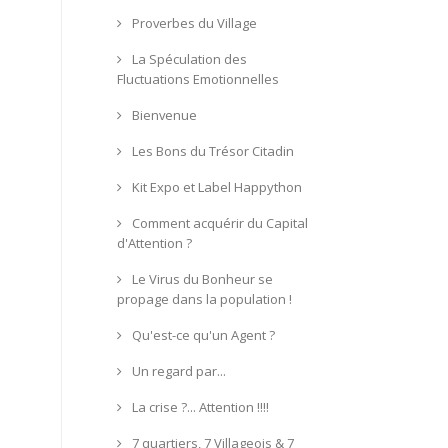
Proverbes du Village
La Spéculation des
Fluctuations Emotionnelles
Bienvenue
Les Bons du Trésor Citadin
Kit Expo et Label Happython
Comment acquérir du Capital
d'Attention ?
Le Virus du Bonheur se
propage dans la population !
Qu'est-ce qu'un Agent ?
Un regard par...
La crise ?... Attention !!!!
7 quartiers, 7 Villageois & 7