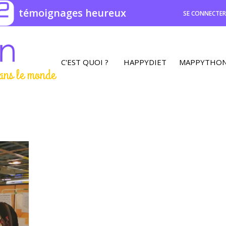
2
témoignages heureux
SE CONNECTE
C'EST QUOI ?
HAPPYDIET
MAPPYTHO
ans le monde