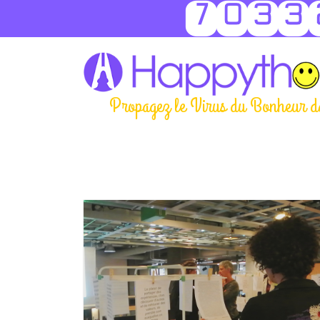
7033
Propagez le Virus du Bonheur d