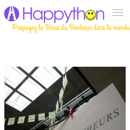
Propagez le Virus du Bonheur dans le monde