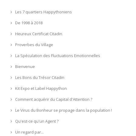
Les 7 quartiers Happythoniens
De 1998 à 2018
Heureux Certificat Citadin
Proverbes du Village
La Spéculation des Fluctuations Emotionnelles
Bienvenue
Les Bons du Trésor Citadin
Kit Expo et Label Happython
Comment acquérir du Capital d'Attention ?
Le Virus du Bonheur se propage dans la population !
Qu'est-ce qu'un Agent ?
Un regard par...