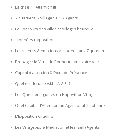
La crise ?... Attention !!!!
7 quartiers, 7 Villageois & 7 Agents
Le Concours des Villes et Villages heureux
Trophées Happython
Les valeurs & émotions associées aux 7 quartiers
Propagez le Virus du Bonheur dans votre ville
Capital d'attention & Point de Présence
Quel est donc ce V.I.L.L.A.G.E. ?
Les Questions-guides du Happython Village
Quel Capital d'Attention un Agent peut-il obtenir ?
L'Exposition Citadine
Les Villageois, la Médiation et les (self) Agents