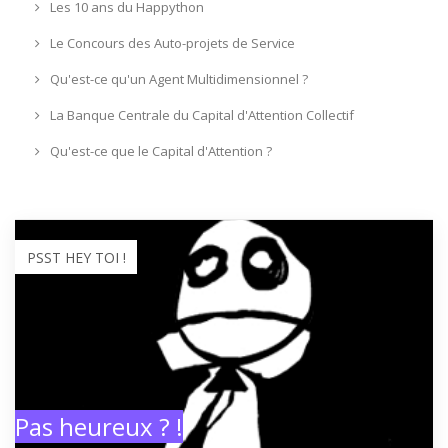
Les 10 ans du Happython
Le Concours des Auto-projets de Service
Qu'est-ce qu'un Agent Multidimensionnel ?
La Banque Centrale du Capital d'Attention Collectif
Qu'est-ce que le Capital d'Attention ?
PSST HEY TOI !
Pas heureux ? !