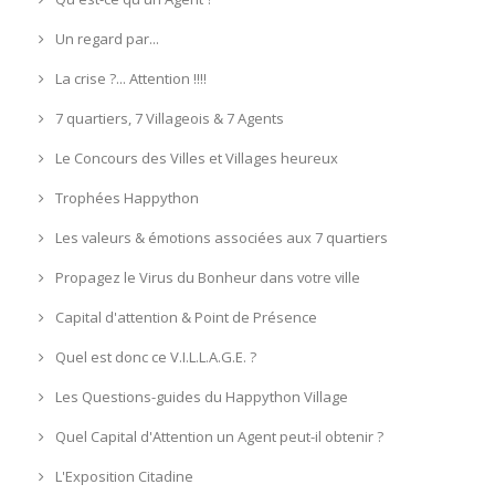
Un regard par...
La crise ?... Attention !!!!
7 quartiers, 7 Villageois & 7 Agents
Le Concours des Villes et Villages heureux
Trophées Happython
Les valeurs & émotions associées aux 7 quartiers
Propagez le Virus du Bonheur dans votre ville
Capital d'attention & Point de Présence
Quel est donc ce V.I.L.L.A.G.E. ?
Les Questions-guides du Happython Village
Quel Capital d'Attention un Agent peut-il obtenir ?
L'Exposition Citadine