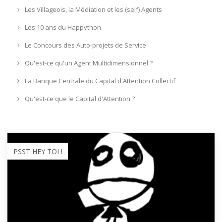
Les Villageois, la Médiation et les (self) Agents
Les 10 ans du Happython
Le Concours des Auto-projets de Service
Qu'est-ce qu'un Agent Multidimensionnel ?
La Banque Centrale du Capital d'Attention Collectif
Qu'est-ce que le Capital d'Attention ?
PSST HEY TOI !