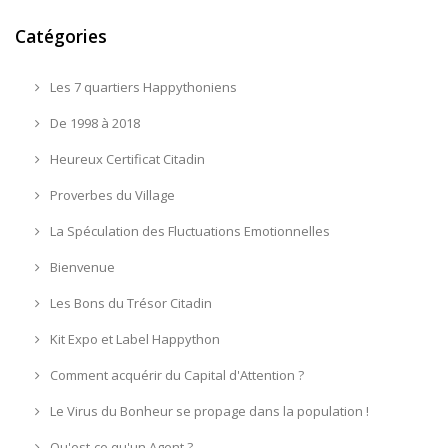
Catégories
Les 7 quartiers Happythoniens
De 1998 à 2018
Heureux Certificat Citadin
Proverbes du Village
La Spéculation des Fluctuations Emotionnelles
Bienvenue
Les Bons du Trésor Citadin
Kit Expo et Label Happython
Comment acquérir du Capital d'Attention ?
Le Virus du Bonheur se propage dans la population !
Qu'est-ce qu'un Agent ?