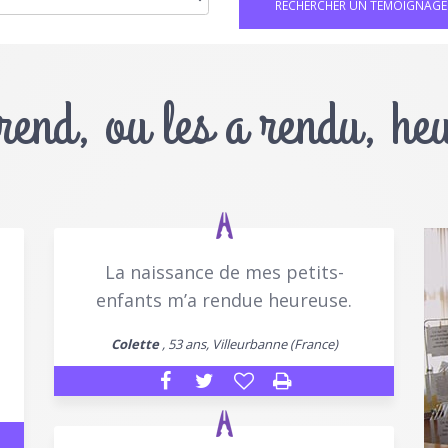
 rend, ou les a rendu, he
La naissance de mes petits-
enfants m’a rendue heureuse.
Colette
, 53 ans, Villeurbanne (France)