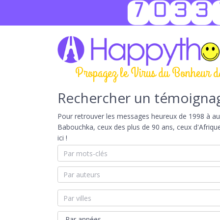
7033
Propagez le Virus du Bonheur d
Rechercher un témoigna
Pour retrouver les messages heureux de 1998 à aujou
Babouchka, ceux des plus de 90 ans, ceux d'Afriqu
ici !