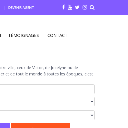
R
|
DEVENIR AGENT
N
TÉMOIGNAGES
CONTACT
re ville, ceux de Victor, de Jocelyne ou de
r et de tout le monde à toutes les époques, c'est