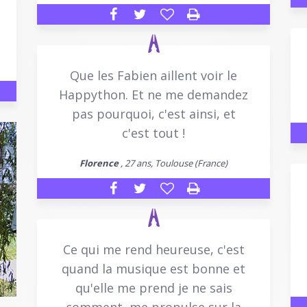
Que les Fabien aillent voir le
Happython. Et ne me demandez
pas pourquoi, c'est ainsi, et
c'est tout !
Florence
, 27 ans, Toulouse (France)
Ce qui me rend heureuse, c'est
quand la musique est bonne et
qu'elle me prend je ne sais
comment, me propulse sur la