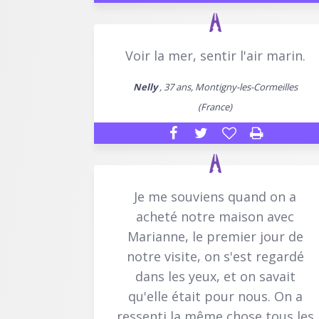
Voir la mer, sentir l'air marin.
Nelly
, 37 ans, Montigny-les-Cormeilles
(France)
Je me souviens quand on a
acheté notre maison avec
Marianne, le premier jour de
notre visite, on s'est regardé
dans les yeux, et on savait
qu'elle était pour nous. On a
ressenti la même chose tous les