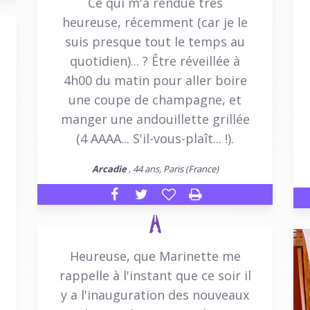
Ce qui m'a rendue très
heureuse, récemment (car je le
suis presque tout le temps au
quotidien)... ? Être réveillée à
4h00 du matin pour aller boire
une coupe de champagne, et
manger une andouillette grillée
(4 AAAA... S'il-vous-plaît... !).
Arcadie
, 44 ans, Paris (France)
Heureuse, que Marinette me
rappelle à l'instant que ce soir il
y a l'inauguration des nouveaux