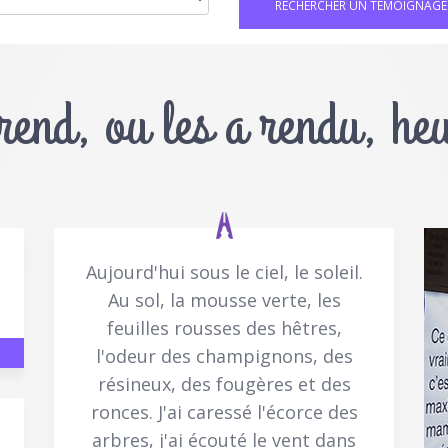
 rend, ou les a rendu, he
Aujourd'hui sous le ciel, le soleil.
Au sol, la mousse verte, les
feuilles rousses des hêtres,
l'odeur des champignons, des
résineux, des fougères et des
ronces. J'ai caressé l'écorce des
arbres, j'ai écouté le vent dans