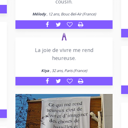
cousin.
Mélody
, 12 ans, Bouc-Bel-Air (France)
La joie de vivre me rend
heureuse.
Kiya
, 32 ans, Paris (France)