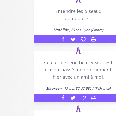
Entendre les oiseaux
pioupiouter...
Mathilde
, 25 ans, Lyon (France)
Ce qui me rend heureuse, c'est
d'avoir passé un bon moment
hier avec un ami à moi.
Maureen
, 13 ans, BOUC-BEL-AIR (France)