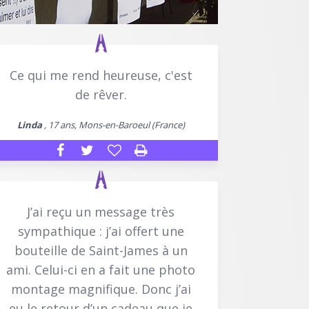
Ce qui me rend heureuse, c'est
de rêver.
Linda
, 17 ans, Mons-en-Baroeul (France)
J’ai reçu un message très
sympathique : j’ai offert une
bouteille de Saint-James à un
ami. Celui-ci en a fait une photo
montage magnifique. Donc j’ai
eu le retour d’un cadeau que je