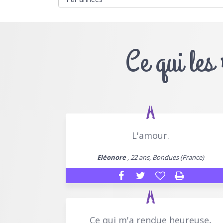
Ce qui les
L'amour.
Eléonore
, 22 ans, Bondues (France)
Ce qui m'a rendue heureuse,