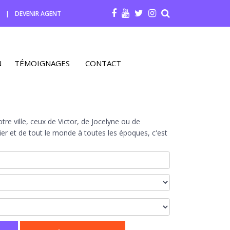
R
|
DEVENIR AGENT
N
TÉMOIGNAGES
CONTACT
re ville, ceux de Victor, de Jocelyne ou de
r et de tout le monde à toutes les époques, c'est