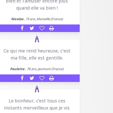
bien et l'amuser encore plus
quand elle va bien !
Nicolas
, 19 ans, Marseille (France)
Ce qui me rend heureuse, c'est
ma fille, elle est gentille.
Paulette
, 78 ans, Jeumont (France)
Le bonheur, c’est tous ces
instants merveilleux que je vis