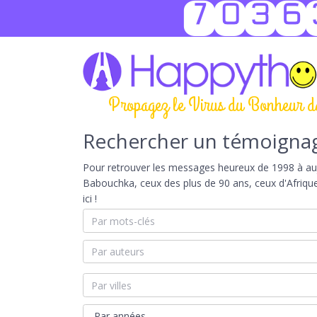
7036
Propagez le Virus du Bonheur d
Rechercher un témoigna
Pour retrouver les messages heureux de 1998 à aujou
Babouchka, ceux des plus de 90 ans, ceux d'Afriqu
ici !