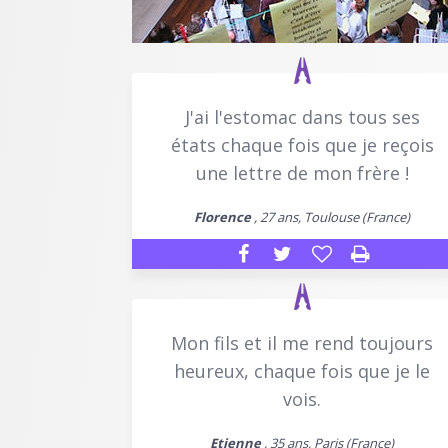
J'ai l'estomac dans tous ses
états chaque fois que je reçois
une lettre de mon frère !
Florence
, 27 ans, Toulouse (France)
Mon fils et il me rend toujours
heureux, chaque fois que je le
vois.
Etienne
, 35 ans, Paris (France)