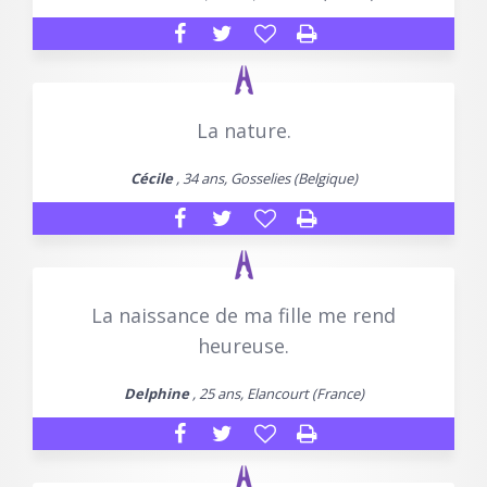
La nature.
Cécile
, 34 ans, Gosselies (Belgique)
La naissance de ma fille me rend
heureuse.
Delphine
, 25 ans, Elancourt (France)