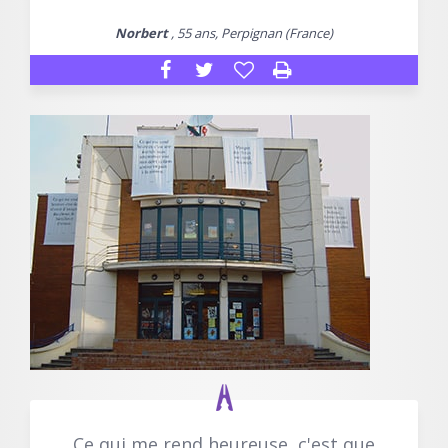
Norbert
, 55 ans, Perpignan (France)
Ce qui me rend heureuse, c'est que