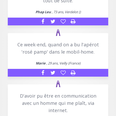
tout de suite.
Phap Leu
, 73 ans, Verdelot ()
Ce week-end, quand on a bu l'apérot
'rosé pamp' dans le mobil-home.
Marie
, 29 ans, Veilly (France)
D'avoir pu être en communication
avec un homme qui me plaît, via
internet.