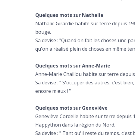
Quelques mots sur Nathalie
Nathalie Girardie habite sur terre depuis 196
bouge.
Sa devise : "Quand on fait les choses une pa
qu'on a réalisé plein de choses en même te
Quelques mots sur Anne-Marie
Anne-Marie Chaillou habite sur terre depuis
Sa devise : " S'occuper des autres, c'est bien
encore mieux ! "
Quelques mots sur Geneviève
Geneviève Cordelle habite sur terre depuis 1
Happython dans la région du Nord.
Sa devise : " Tant qu'il reste du temps, c'est