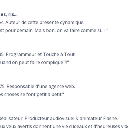
s, ris...
64. Auteur de cette présente dynamique.
est pour demain. Mais bon, on va faire comme si... ! "
985. Programmeur et Touche à Tout.
quand on peut faire compliqué ?!"
975. Responsable d'une agence web.
ses se font petit à petit."
Réalisateur. Producteur audiovisuel & animateur Flashé.
deux yeux avertis donnent une vie d'idéaux et d'heureuses vidé