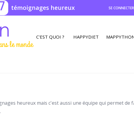
7
témoignages heureux
SE CONNECTE
C'EST QUOI ?
HAPPYDIET
MAPPYTHO
ans le monde
gnages heureux mais c'est aussi une équipe qui permet de f
.