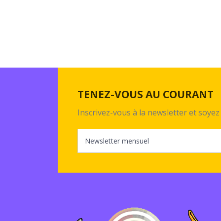
TENEZ-VOUS AU COURANT
Inscrivez-vous à la newsletter et soy