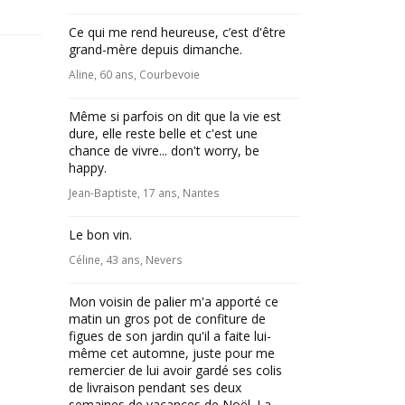
Ce qui me rend heureuse, c’est d'être
grand-mère depuis dimanche.
Aline, 60 ans, Courbevoie
Même si parfois on dit que la vie est
dure, elle reste belle et c'est une
chance de vivre... don't worry, be
happy.
Jean-Baptiste, 17 ans, Nantes
Le bon vin.
Céline, 43 ans, Nevers
Mon voisin de palier m'a apporté ce
matin un gros pot de confiture de
figues de son jardin qu'il a faite lui-
même cet automne, juste pour me
remercier de lui avoir gardé ses colis
de livraison pendant ses deux
semaines de vacances de Noël. La