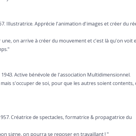
7. Illustratrice. Apprécie l'animation d'images et créer du rée
r une, on arrive à créer du mouvement et c'est là qu'on voit 
mps."
 1943. Active bénévole de l'association Multidimensionnel.
, mais s'occuper de soi, pour que les autres soient contents, 
957. Créatrice de spectacles, formatrice & propagatrice du
 bon signe, on pourra se reposer en travaillant ! "