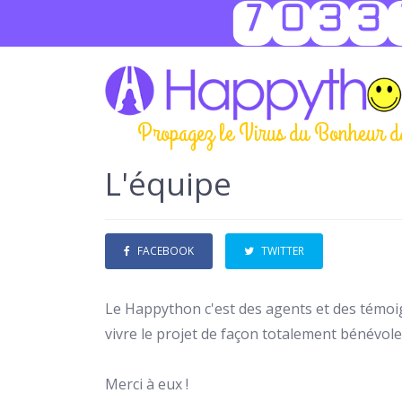
7033
Propagez le Virus du Bonheur d
L'équipe
FACEBOOK
TWITTER
Le Happython c'est des agents et des témoi
vivre le projet de façon totalement bénévole
Merci à eux !