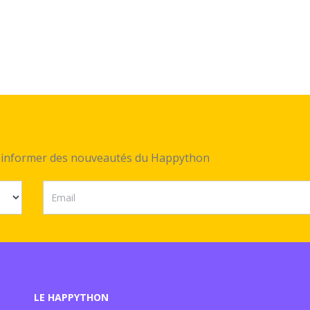
ez informer des nouveautés du Happython
LE HAPPYTHON