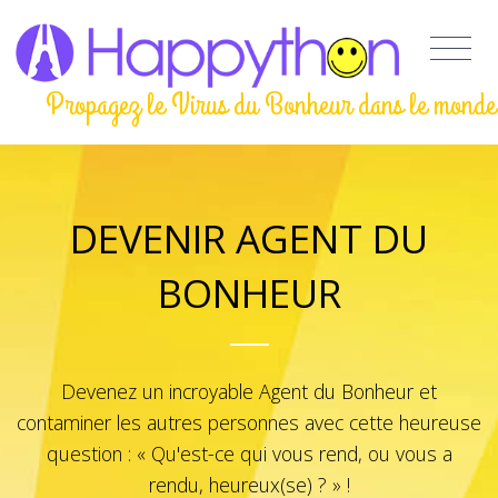
Propagez le Virus du Bonheur dans le monde
DEVENIR AGENT DU
BONHEUR
Devenez un incroyable Agent du Bonheur et
contaminer les autres personnes avec cette heureuse
question : « Qu'est-ce qui vous rend, ou vous a
rendu, heureux(se) ? » !