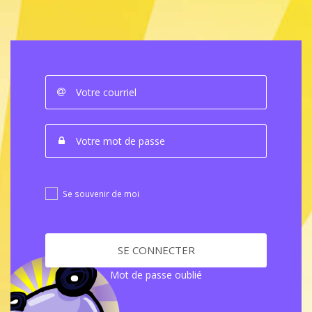
Se souvenir de moi
SE CONNECTER
Mot de passe oublié