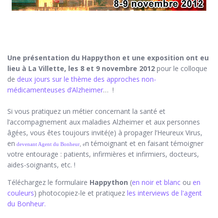
Une présentation du Happython et une exposition ont eu
lieu à La Villette, les 8 et 9 novembre 2012
pour le colloque
de
deux jours sur le thème des approches non-
médicamenteuses d’Alzheimer
… !
Si vous pratiquez un métier concernant la santé et
l’accompagnement aux maladies Alzheimer et aux personnes
âgées, vous êtes toujours invité(e) à propager l’Heureux Virus,
en
n témoignant et en faisant témoigner
devenant Agent du Bonheur
, e
votre entourage : patients, infirmières et infirmiers, docteurs,
aides-soignants, etc. !
Téléchargez le formulaire
Happython
(
en noir et blanc
ou
en
couleurs
) photocopiez-le et pratiquez
les interviews de l'agent
du Bonheur.