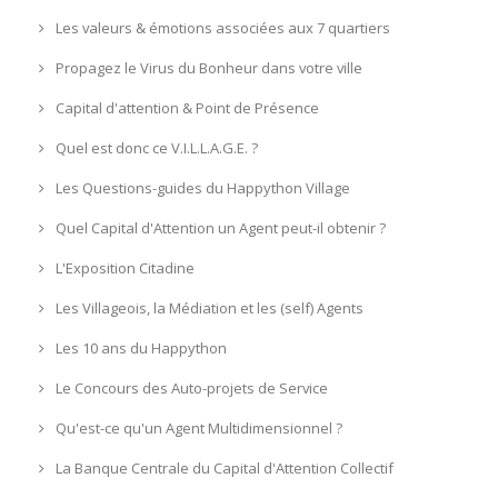
Les valeurs & émotions associées aux 7 quartiers
Propagez le Virus du Bonheur dans votre ville
Capital d'attention & Point de Présence
Quel est donc ce V.I.L.L.A.G.E. ?
Les Questions-guides du Happython Village
Quel Capital d'Attention un Agent peut-il obtenir ?
L'Exposition Citadine
Les Villageois, la Médiation et les (self) Agents
Les 10 ans du Happython
Le Concours des Auto-projets de Service
Qu'est-ce qu'un Agent Multidimensionnel ?
La Banque Centrale du Capital d'Attention Collectif