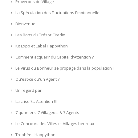
Proverbes du Village
La Spéculation des Fluctuations Emotionnelles
Bienvenue
Les Bons du Trésor Citadin
Kit Expo et Label Happython
Comment acquérir du Capital d'Attention ?
Le Virus du Bonheur se propage dans la population !
Qu'est-ce qu'un Agent ?
Un regard par...
La crise ?... Attention !!!!
7 quartiers, 7 Villageois & 7 Agents
Le Concours des Villes et Villages heureux
Trophées Happython