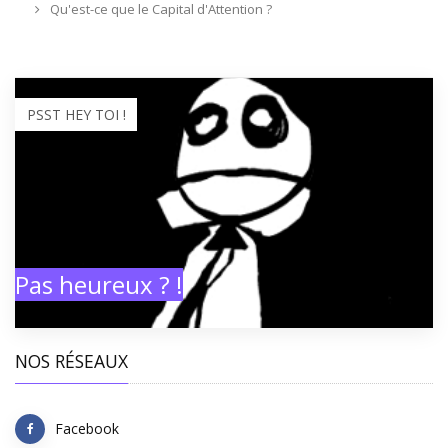
Qu'est-ce que le Capital d'Attention ?
PSST HEY TOI !
Pas heureux ? !
NOS RÉSEAUX
Facebook