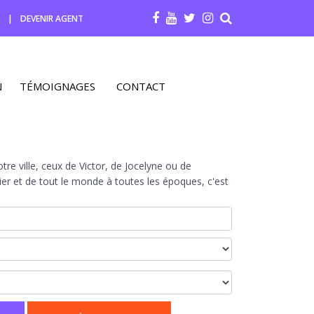
R
|
DEVENIR AGENT
N
TÉMOIGNAGES
CONTACT
re ville, ceux de Victor, de Jocelyne ou de
r et de tout le monde à toutes les époques, c'est