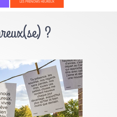
LES PRÉNOMS HEUREUX
ureux(se) ?